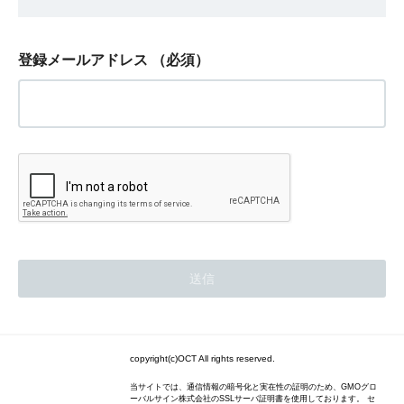
登録メールアドレス
（必須）
copyright(c)OCT All rights reserved.
当サイトでは、通信情報の暗号化と実在性の証明のため、GMOグロ
ーバルサイン株式会社のSSLサーバ証明書を使用しております。 セ